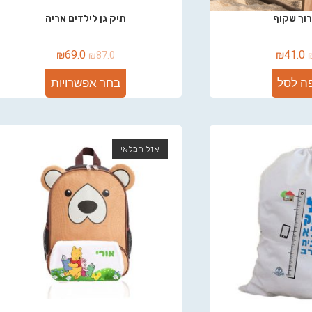
וך שקוף
תיק גן לילדים אריה
₪
69.0
₪
41.0
₪
87.0
ה לסל
בחר אפשרויות
אזל המלאי