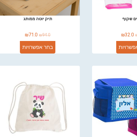
ם שקוף
תיק יוטה ממותג
₪
71.0
₪
32.0
₪
94.0
פשרויות
בחר אפשרויות