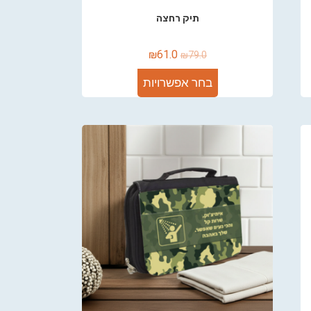
תיק רחצה
₪
61.0
₪
79.0
בחר אפשרויות