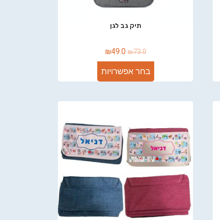
תיק גב לגן
₪
49.0
₪
73.0
בחר אפשרויות