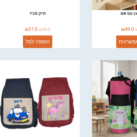
ן עם שם
תיק מבד
₪
31.0
₪
49.0
₪
49.0
פשרויות
הוספה לסל