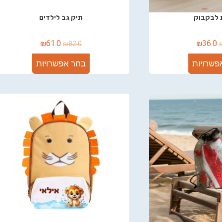
 לבקבוק
תיק גב לילדים
₪
61.0
₪
36.0
₪
82.0
פשרויות
בחר אפשרויות