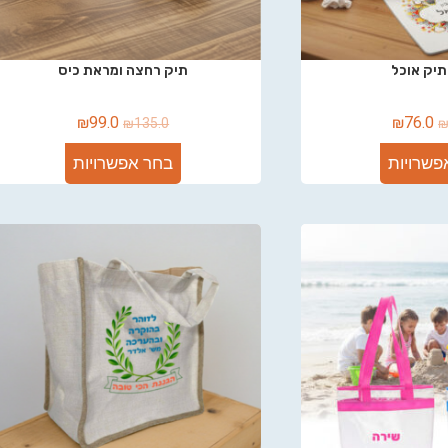
תיק אוכל
תיק רחצה ומראת כיס
₪
99.0
₪
76.0
₪
135.0
פשרויות
בחר אפשרויות