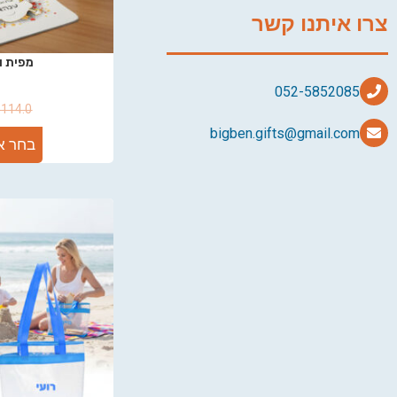
צרו איתנו קשר
מפית ו
₪
114.0
bigben.gifts@gmail.com
בחר א