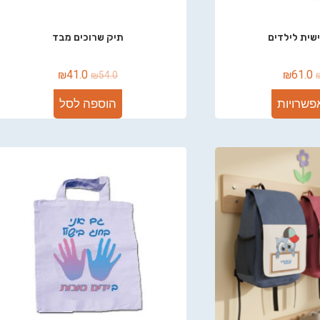
שית לילדים
תיק שרוכים מבד
₪
41.0
₪
61.0
₪
54.0
פשרויות
הוספה לסל