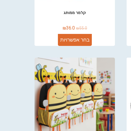
קלמר ממותג
₪
36.0
₪
55.0
בחר אפשרויות