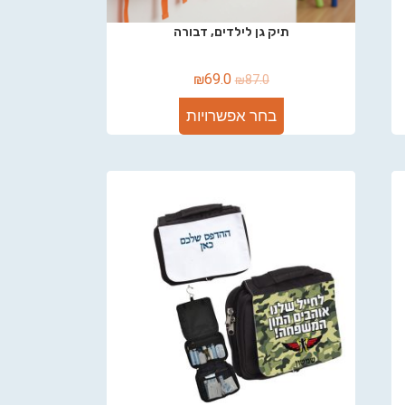
תיק גן לילדים, דבורה
₪
69.0
₪
87.0
בחר אפשרויות