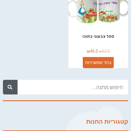
ספל צבעוני בתוכו
₪
46.0
₪
63.0
בחר אפשרויות
קטגוריות החנות