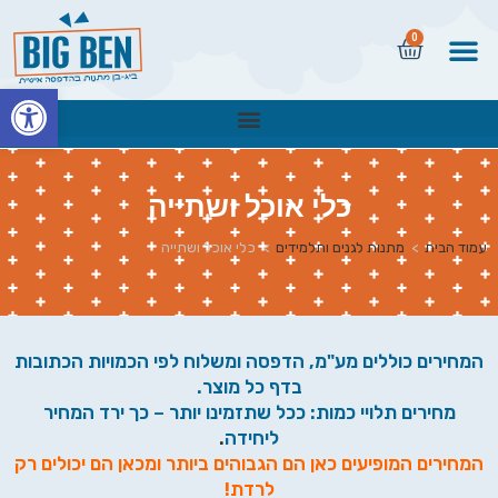
0
פתח
כלי אוכל ושתייה
עמוד הבית
>
מתנות לגנים ותלמידים
>
כלי אוכל ושתייה
המחירים כוללים מע"מ, הדפסה ומשלוח לפי הכמויות הכתובות
בדף כל מוצר.
מחירים תלויי כמות: ככל שתזמינו יותר – כך ירד המחיר
ליחידה
.
המחירים המופיעים כאן הם הגבוהים ביותר ומכאן הם יכולים רק
לרדת!