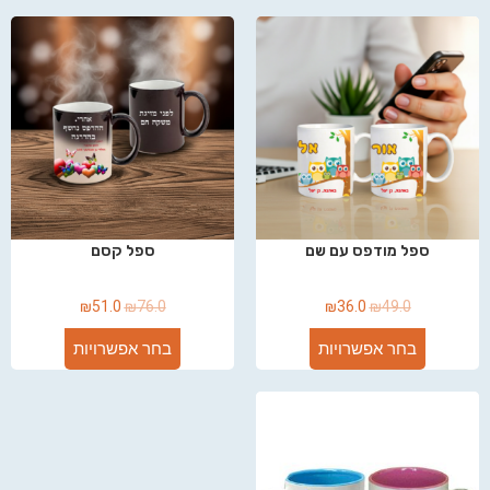
ספל מודפס עם שם
ספל קסם
₪
51.0
₪
76.0
₪
36.0
₪
49.0
בחר אפשרויות
בחר אפשרויות