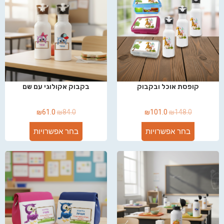
קופסת אוכל ובקבוק
בקבוק אקולוגי עם שם
₪
61.0
₪
84.0
₪
101.0
₪
148.0
בחר אפשרויות
בחר אפשרויות