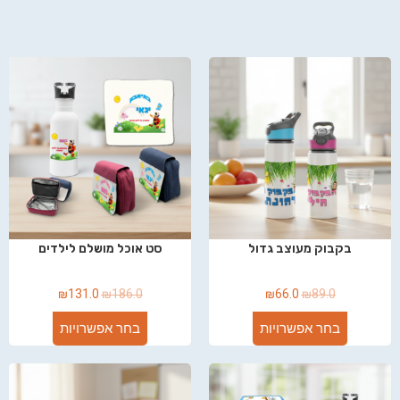
בקבוק מעוצב גדול
סט אוכל מושלם לילדים
₪
131.0
₪
186.0
₪
66.0
₪
89.0
בחר אפשרויות
בחר אפשרויות