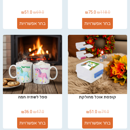
₪
51.0
₪
69.0
₪
75.0
₪
118.0
בחר אפשרויות
בחר אפשרויות
קופסת אוכל מחולקת
ספל לשתיה חמה
₪
36.0
₪
47.0
₪
51.0
₪
74.0
בחר אפשרויות
בחר אפשרויות