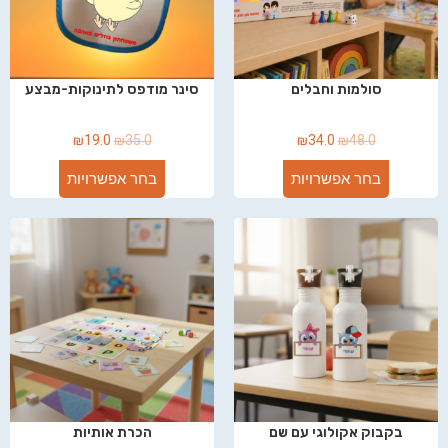
סולמות וחבלים
סינר מודפס לתינוקות-מבצע
₪
19.0
₪
35.0
₪
34.0
₪
48.0
בחר אפשרויות
בחר אפשרויות
בקבוק אקולוגי עם שם
הכרת אותיות