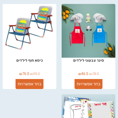
סינר צבעוני לילדים
כיסא חוף לילדים
₪
76.0
₪
99.0
₪
46.0
₪
78.0
בחר אפשרויות
בחר אפשרויות