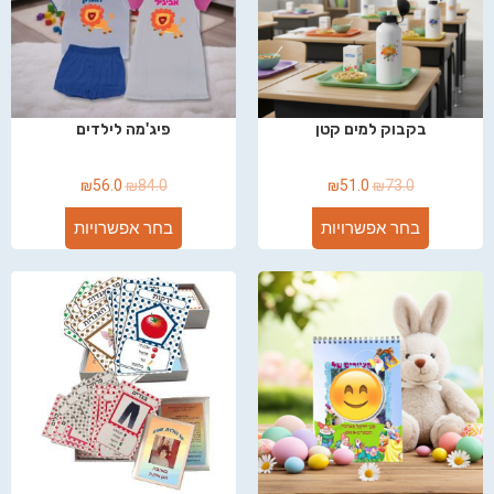
בקבוק למים קטן
פיג'מה לילדים
₪
56.0
₪
84.0
₪
51.0
₪
73.0
בחר אפשרויות
בחר אפשרויות