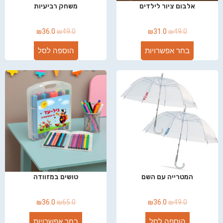
אלבום ציור לילדים
משחק רביעיות
₪
36.0
₪
49.0
₪
31.0
₪
49.0
בחר אפשרויות
הוספה לסל
המטרייה עם השם
טושים במזוודה
₪
36.0
₪
65.0
₪
36.0
₪
49.0
הוספה לסל
בחר אפשרויות