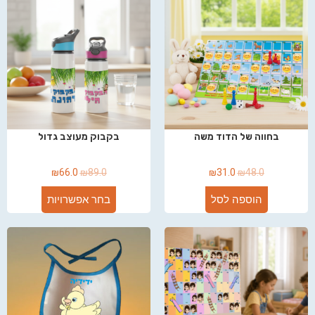
בחווה של הדוד משה
בקבוק מעוצב גדול
₪
66.0
₪
89.0
₪
31.0
₪
48.0
הוספה לסל
בחר אפשרויות