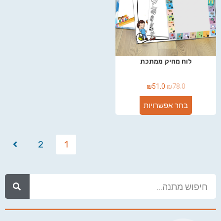
לוח מחיק ממתכת
₪
51.0
₪
78.0
בחר אפשרויות
2
1