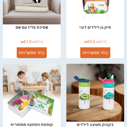
תיק גן לילדים דובי
שמיכת פליז עם שם
₪
61.0
₪
81.0
₪
69.0
₪
87.0
בחר אפשרויות
בחר אפשרויות
בקבוק מעוצב לילדים
קופסת הפתעה מסתורית