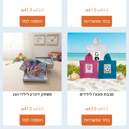
₪
41.0
₪
52.0
₪
61.0
₪
84.0
בחר אפשרויות
הוספה לסל
מגבת פונצ'ו לילדים
משחק זיכרון לילדי הגן
₪
41.0
₪
69.0
₪
63.0
₪
84.0
בחר אפשרויות
הוספה לסל