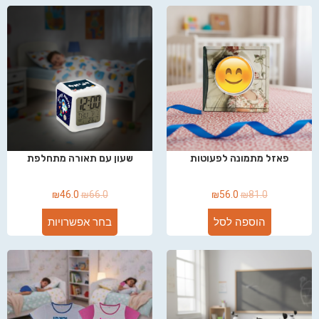
פאזל מתמונה לפעוטות
שעון עם תאורה מתחלפת
₪
46.0
₪
66.0
₪
56.0
₪
81.0
הוספה לסל
בחר אפשרויות