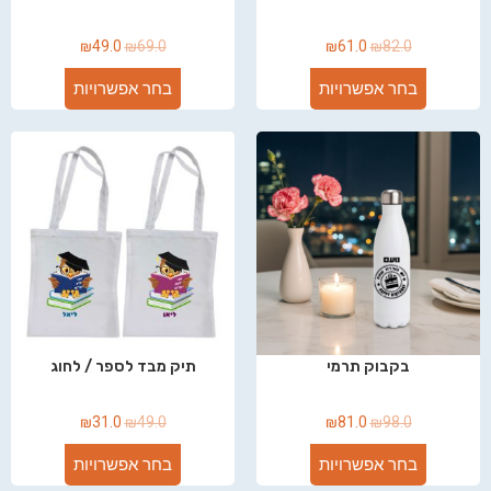
₪
49.0
₪
69.0
₪
61.0
₪
82.0
בחר אפשרויות
בחר אפשרויות
בקבוק תרמי
תיק מבד לספר / לחוג
₪
31.0
₪
49.0
₪
81.0
₪
98.0
בחר אפשרויות
בחר אפשרויות