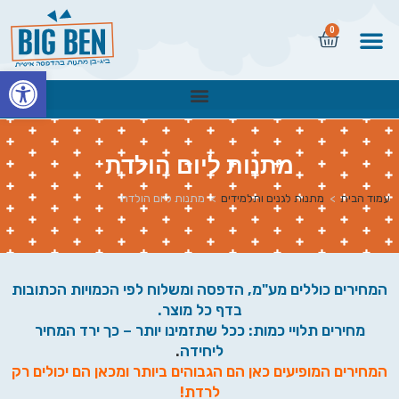
0
פתח
מתנות ליום הולדת
עמוד הבית
>
מתנות לגנים ותלמידים
>
מתנות ליום הולדת
המחירים כוללים מע"מ, הדפסה ומשלוח לפי הכמויות הכתובות
בדף כל מוצר.
מחירים תלויי כמות: ככל שתזמינו יותר – כך ירד המחיר
ליחידה
.
המחירים המופיעים כאן הם הגבוהים ביותר ומכאן הם יכולים רק
לרדת!