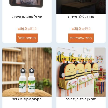
מנורת לילה אישית
פאזל מתמונה אישית
₪
56.0
₪
81.0
₪
35.0
₪
49.0
בחר אפשרויות
הוספה לסל
תיק גן לילדים, דבורה
בקבוק אקולוגי גדול