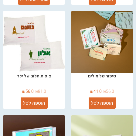
סיפור של מילים
ציפית חלום של ילד
₪
56.0
₪
81.0
₪
41.0
₪
56.0
הוספה לסל
הוספה לסל