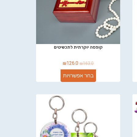
קופסה יוקרתית לתכשיטים
₪
126.0
₪
163.0
בחר אפשרויות