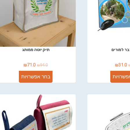
ר למורים
תיק יוטה ממותג
₪
71.0
₪
31.0
₪
94.0
פשרויות
בחר אפשרויות