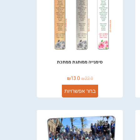
סימנייה ממותגת ממתכת
₪
13.0
₪
22.0
בחר אפשרויות