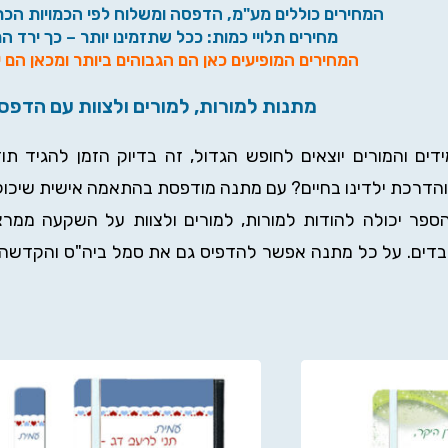
המחירים כוללים מע"מ, הדפסה ומשלוח לפי הכמויות הכת
מחירים תלויי כמות: ככל שתזמינו יותר – כך ירד ה
המחירים המופיעים כאן הם הגבוהים ביותר ומכאן הם י
מתנות למורות, למורים ולצוות עם הדפס
ים והמורים יוצאים לחופש הגדול, זה בדיוק הזמן להגיד תו
והדרכת ילדינו בחיים? עם מתנה מודפסת בהתאמה אישית שיכו
ספר יכולה להודות למורות, למורים ולצוות על השקעה ממרצ
ובדים. על כל מתנה אפשר להדפיס גם את סמל ביה"ס והקדשה. 