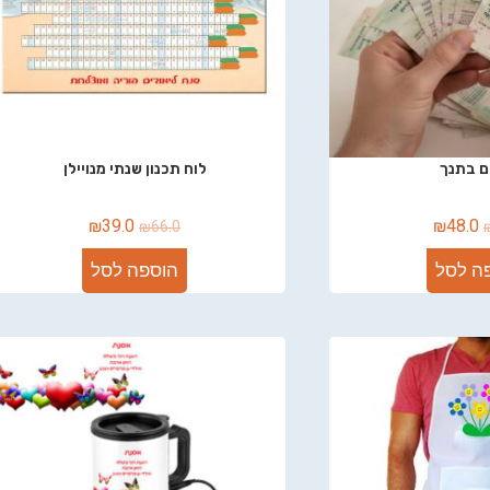
ם בתנך
לוח תכנון שנתי מנויילן
₪
39.0
₪
48.0
₪
66.0
ה לסל
הוספה לסל