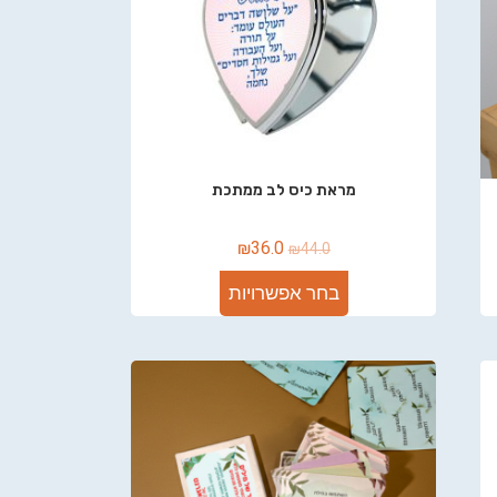
מראת כיס לב ממתכת
₪
36.0
₪
44.0
בחר אפשרויות