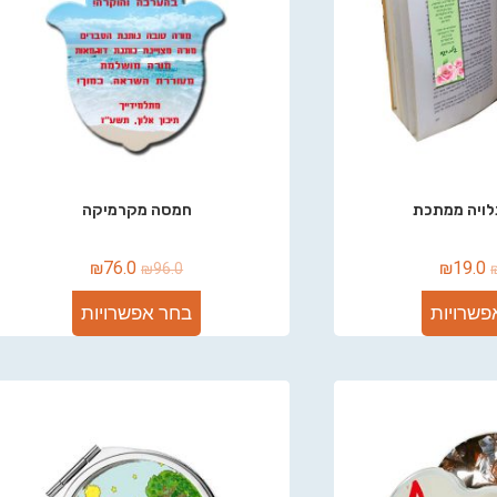
לויה ממתכת
חמסה מקרמיקה
₪
76.0
₪
19.0
₪
96.0
פשרויות
בחר אפשרויות