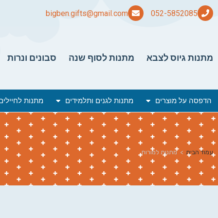
bigben.gifts@gmail.com
מתנות גיוס לצבא
מתנות לסוף שנה
סבונים ונרות
הדפסה על מוצרים
מתנות לגנים ותלמידים
מתנות לחיילים
עמוד הבית
>
מתנות למורות