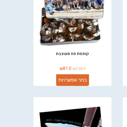
קופסת פח מעוצבת
₪
81.0
₪
116.0
בחר אפשרויות