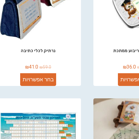
ריבוע ממתכת
נרתיק לכלי כתיבה
₪
41.0
₪
36.0
₪
59.0
פשרויות
בחר אפשרויות