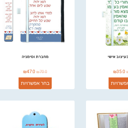
יצוב אישי
מחברת וסימניה
₪
47.0
₪
35.0
₪
70.0
פשרויות
בחר אפשרויות