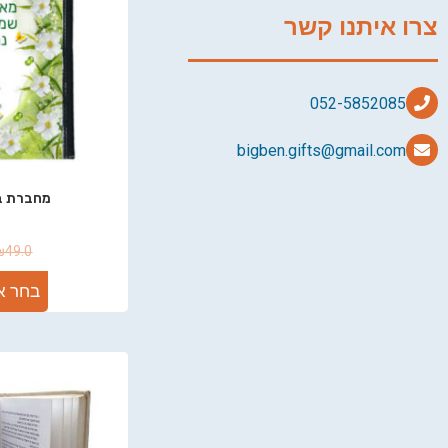
צרו איתנו קשר
bigben.gifts@gmail.com
מחברת בע
₪
49.0
בחר א