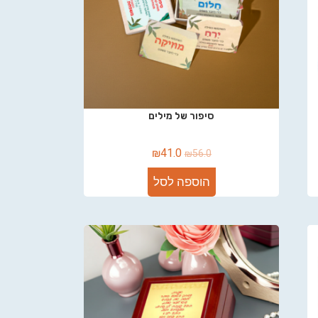
סיפור של מילים
₪
41.0
₪
56.0
הוספה לסל