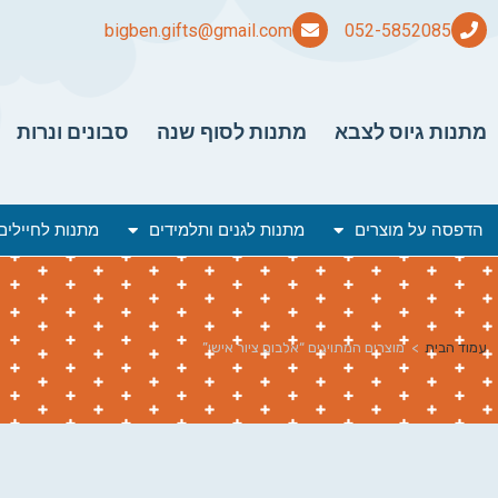
bigben.gifts@gmail.com
מתנות גיוס לצבא
מתנות לסוף שנה
סבונים ונרות
הדפסה על מוצרים
מתנות לגנים ותלמידים
מתנות לחיילים
עמוד הבית
>
מוצרים המתויגים “אלבום ציור אישי”