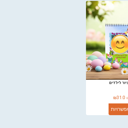
ור לילדים
₪
31.0
פשרויות