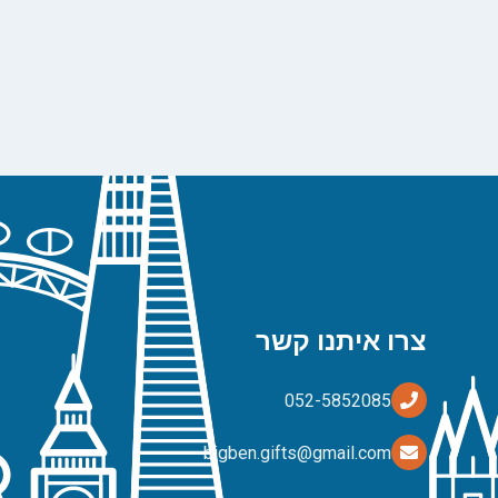
צרו איתנו קשר
bigben.gifts@gmail.com