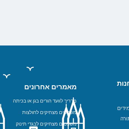
נות
מאמרים אחרונים
מדריך לוועד הורים בגן או בכיתה
ידים
משפטים מצחיקים לחולצות
ורה
משפטים מצחיקים לבגדי תינוק