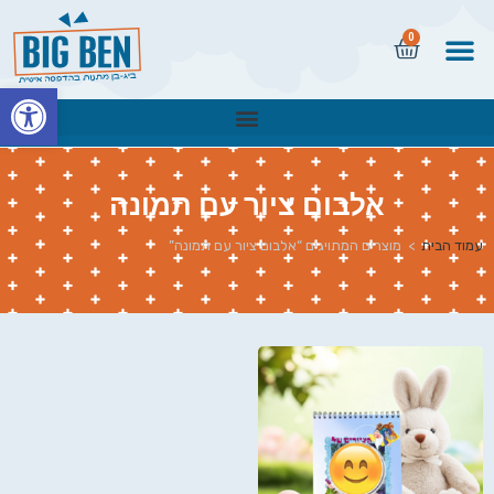
0
פתח
אלבום ציור עם תמונה
עמוד הבית
>
מוצרים המתויגים “אלבום ציור עם תמונה”