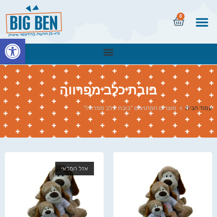
0
פתח
בובת כלב מפרווה
עמוד הבית
>
מוצרים המתויגים “בובת כלב מפרווה”
אזל המלאי