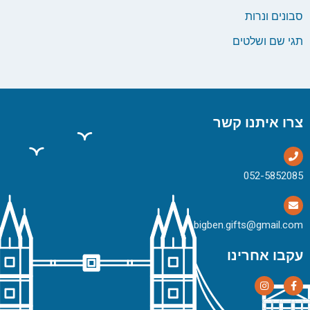
סבונים ונרות
תגי שם ושלטים
צרו איתנו קשר
bigben.gifts@gmail.com
עקבו אחרינו