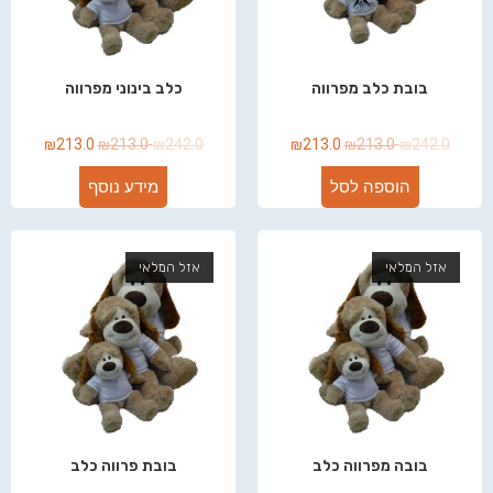
בובת כלב מפרווה
כלב בינוני מפרווה
₪
213.0
₪
213.0
₪
242.0
₪
213.0
₪
213.0
₪
242.0
הוספה לסל
מידע נוסף
אזל המלאי
אזל המלאי
בובה מפרווה כלב
בובת פרווה כלב