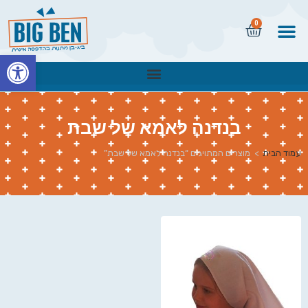
0
פתח
בנדנה לאמא של שבת
עמוד הבית
>
מוצרים המתויגים “בנדנה לאמא של שבת”