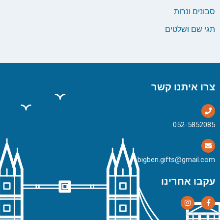
סבונים ונרות
תגי שם ושלטים
צרו איתנו קשר
bigben.gifts@gmail.com
עקבו אחרינו