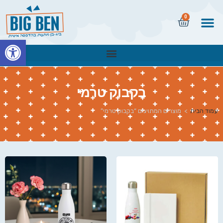
0
פתח
בקבוק טרמי
עמוד הבית
>
מוצרים המתויגים “בקבוק טרמי”