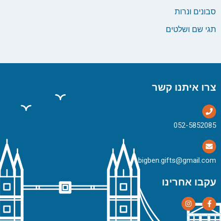
סבונים ונרות
תגי שם ושלטים
צרו איתנו קשר
bigben.gifts@gmail.com
עקבו אחרינו