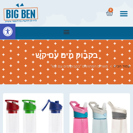
0
פתח
בקבוק מים עם קש
עמוד הבית
>
מוצרים המתויגים “בקבוק מים עם קש”