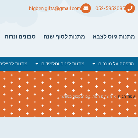
bigben.gifts@gmail.com
מתנות גיוס לצבא
מתנות לסוף שנה
סבונים ונרות
הדפסה על מוצרים
מתנות לגנים ותלמידים
מתנות לחיילים
עמוד הבית
>
מוצרים המתויגים “בקבוק ממותג”