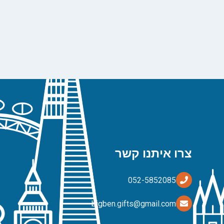
צרו איתנו קשר
bigben.gifts@gmail.com