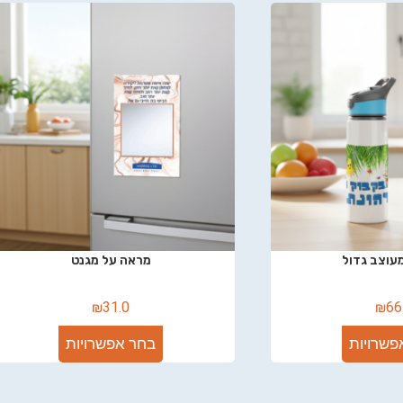
עוצב גדול
מראה על מגנט
₪
31.0
₪
66
פשרויות
בחר אפשרויות