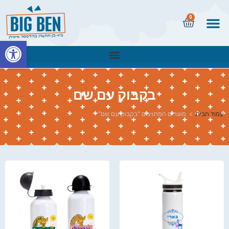
0
פתח
בקבוק עם שם
עמוד הבית
>
מוצרים המתויגים “בקבוק עם שם”