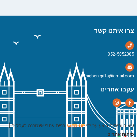
צרו איתנו קשר
bigben.gifts@gmail.com
עקבו אחרינו
עיצוב ופיתוח בוצע על ידי
בניית אתרי אינטרנט לעסקים
|
פיתוח אתרים