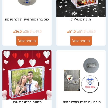
תיבה מושלגת
כוס בהדפסה אישית לנר נשמה
₪
36.0
₪
36.0
₪
49.0
₪
51.0
₪
51.0
₪
65.0
הוספה לסל
הוספה לסל
סיכה עם מגנט בעיצוב אישי
תמונה במסגרת שלג