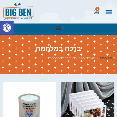
0
פתח
ברכה במלחמה
עמוד הבית
>
מוצרים המתויגים “ברכה במלחמה”