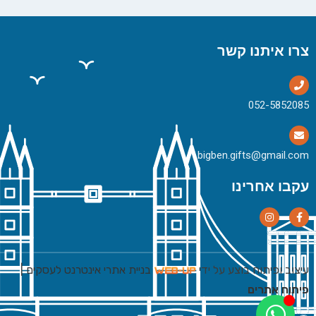
צרו איתנו קשר
bigben.gifts@gmail.com
עקבו אחרינו
עיצוב ופיתוח בוצע על ידי
בניית אתרי אינטרנט לעסקים
|
פיתוח אתרים