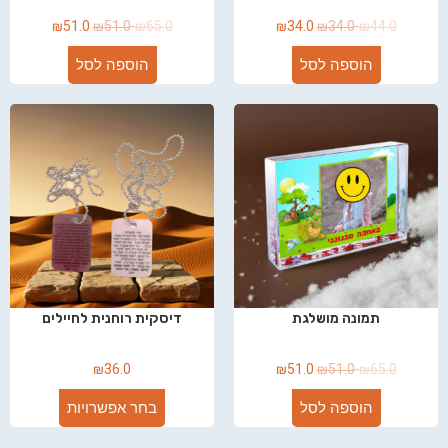
₪
51.0
₪
51.0
₪
65.0
₪
34.0
₪
34.0
₪
44.0
הוספה לסל
הוספה לסל
תמונה מושלגת
דיסקית רוחנית לחיילים
₪
36.0
₪
51.0
₪
51.0
₪
65.0
הוספה לסל
בחר אפשרויות