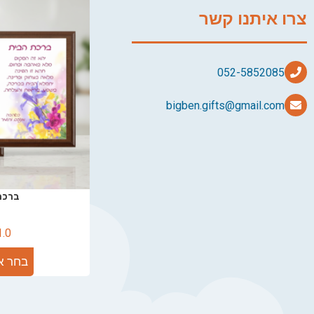
צרו איתנו קשר
bigben.gifts@gmail.com
ברכת
1.0
בחר א