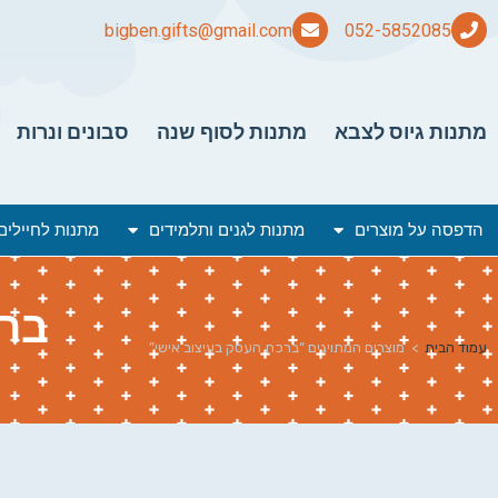
bigben.gifts@gmail.com
מתנות גיוס לצבא
מתנות לסוף שנה
סבונים ונרות
הדפסה על מוצרים
מתנות לגנים ותלמידים
מתנות לחיילים
ברכ
עמוד הבית
>
מוצרים המתויגים “ברכת העסק בעיצוב אישי”