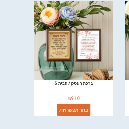
ברכת העסק / הבית S
₪
91.0
בחר אפשרויות