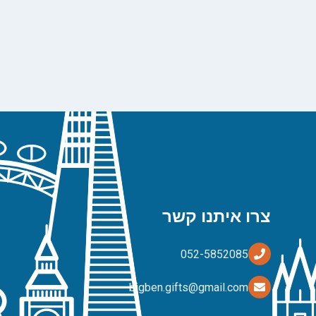
צרו איתנו קשר
bigben.gifts@gmail.com