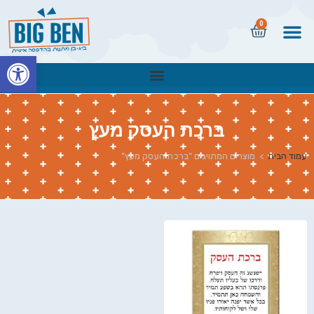
0
פתח
ברכת העסק מעץ
עמוד הבית
>
מוצרים המתויגים “ברכת העסק מעץ”