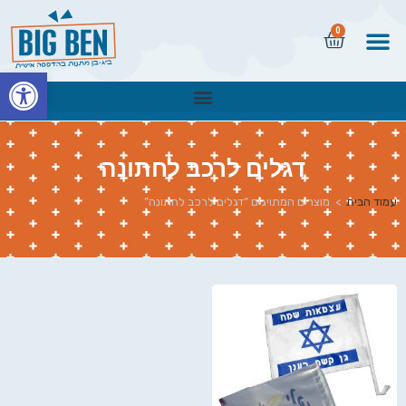
0
פתח
דגלים לרכב לחתונה
עמוד הבית
>
מוצרים המתויגים “דגלים לרכב לחתונה”