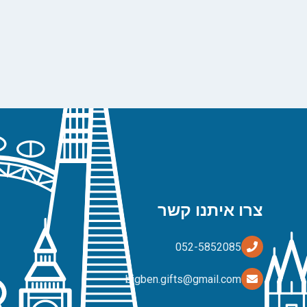
צרו איתנו קשר
bigben.gifts@gmail.com