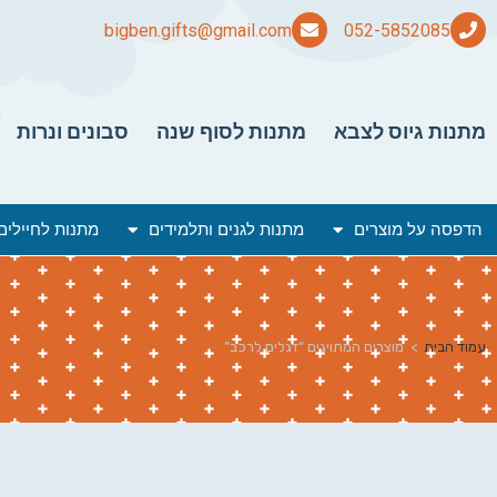
bigben.gifts@gmail.com
מתנות גיוס לצבא
מתנות לסוף שנה
סבונים ונרות
הדפסה על מוצרים
מתנות לגנים ותלמידים
מתנות לחיילים
עמוד הבית
>
מוצרים המתויגים “דגלים לרכב”