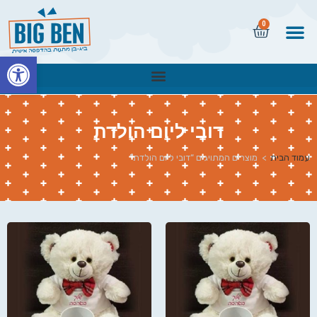
0
פתח
דובי ליום הולדת
עמוד הבית
>
מוצרים המתויגים “דובי ליום הולדת”