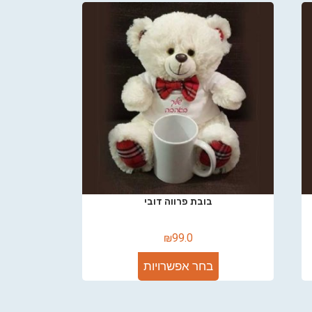
בובת פרווה דובי
₪
99.0
בחר אפשרויות