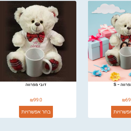
רווה – S
דובי מפרווה
₪
99.0
₪
69
פשרויות
בחר אפשרויות