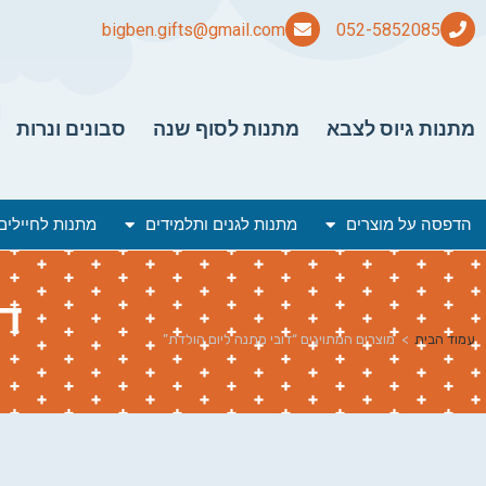
bigben.gifts@gmail.com
מתנות גיוס לצבא
מתנות לסוף שנה
סבונים ונרות
הדפסה על מוצרים
מתנות לגנים ותלמידים
מתנות לחיילים
דו
עמוד הבית
>
מוצרים המתויגים “דובי מתנה ליום הולדת”