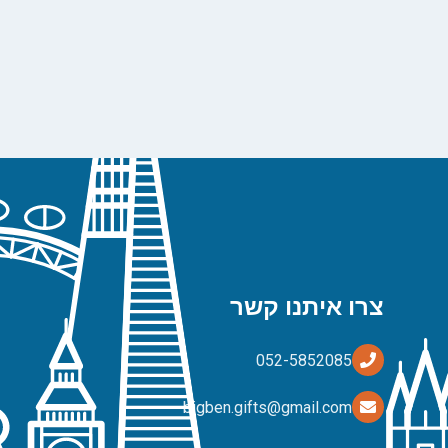
צרו איתנו קשר
bigben.gifts@gmail.com