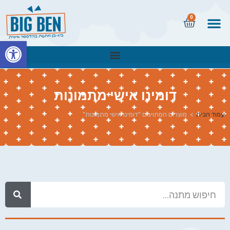
0
פתח
דומינו אישי מתמונות
עמוד הבית
>
מוצרים המתויגים “דומינו אישי מתמונות”