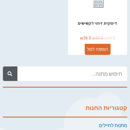
דיסקית זיהוי לקשישים
₪
36.0
₪
36.0
₪
49.0
הוספה לסל
קטגוריות החנות
מתנות לחיילים