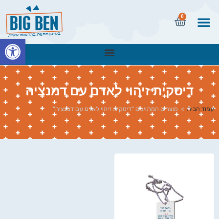
0
פתח
דיסקית זיהוי לאדם עם דמנציה
עמוד הבית
>
מוצרים המתויגים “דיסקית זיהוי לאדם עם דמנציה”