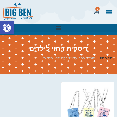
0
פתח
דיסקית זיהוי לילדים
עמוד הבית
>
מוצרים המתויגים “דיסקית זיהוי לילדים”