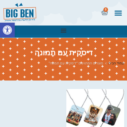
0
פתח
דיסקית עם תמונה
עמוד הבית
>
מוצרים המתויגים “דיסקית עם תמונה”