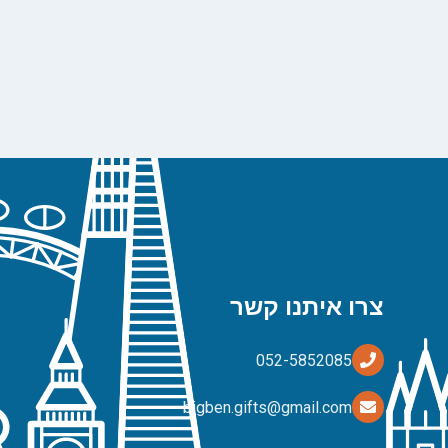
צרו איתנו קשר
bigben.gifts@gmail.com