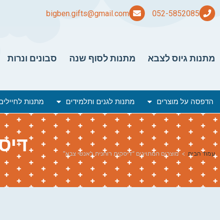
bigben.gifts@gmail.com
מתנות גיוס לצבא
מתנות לסוף שנה
סבונים ונרות
הדפסה על מוצרים
מתנות לגנים ותלמידים
מתנות לחיילים
דיס
עמוד הבית
>
מוצרים המתויגים “דיסקית רוחנית לאנשי צבא”