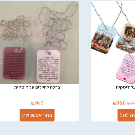
ל דיסקית
ברכה לחיילים על דיסקית
₪
36.0
₪
36.0
₪
36
ה לסל
בחר אפשרויות