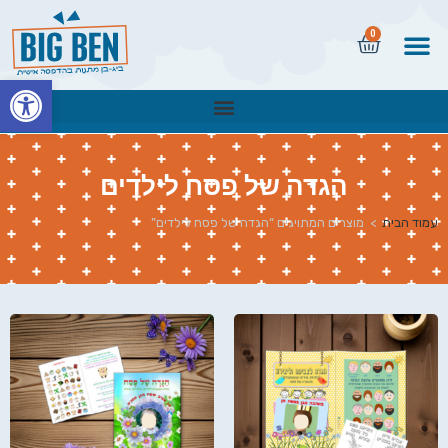
0
פתח
הגדה של פסח לילדים
עמוד הבית
>
מוצרים המתויגים “הגדה של פסח לילדים”