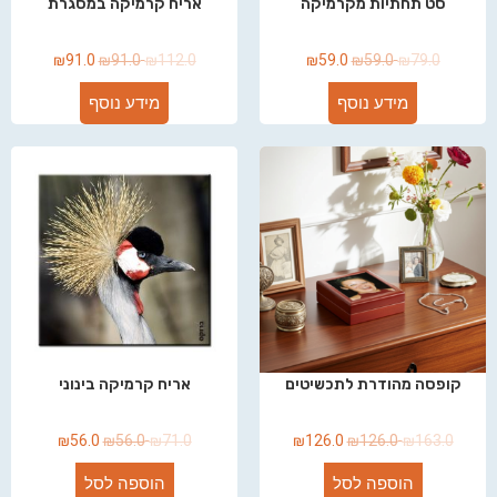
סט תחתיות מקרמיקה
אריח קרמיקה במסגרת
₪
91.0
₪
91.0
₪
112.0
₪
59.0
₪
59.0
₪
79.0
מידע נוסף
מידע נוסף
קופסה מהודרת לתכשיטים
אריח קרמיקה בינוני
₪
56.0
₪
56.0
₪
71.0
₪
126.0
₪
126.0
₪
163.0
הוספה לסל
הוספה לסל