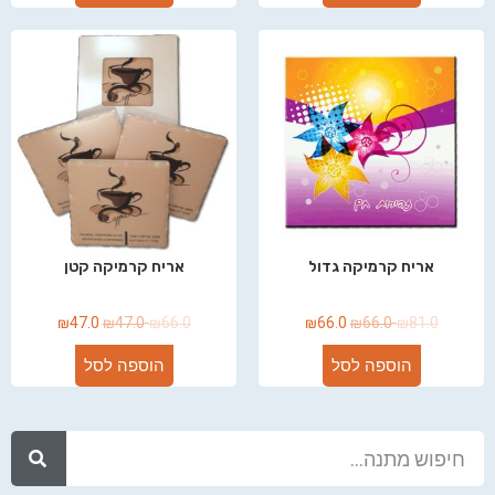
אריח קרמיקה גדול
אריח קרמיקה קטן
₪
47.0
₪
47.0
₪
66.0
₪
66.0
₪
66.0
₪
81.0
הוספה לסל
הוספה לסל