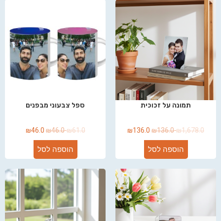
תמונה על זכוכית
ספל צבעוני מבפנים
₪
46.0
₪
46.0
₪
61.0
₪
136.0
₪
136.0
₪
1,678.0
הוספה לסל
הוספה לסל