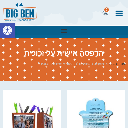
0
פתח
הדפסה אישית על זכוכית
עמוד הבית
>
מוצרים המתויגים “הדפסה אישית על זכוכית”