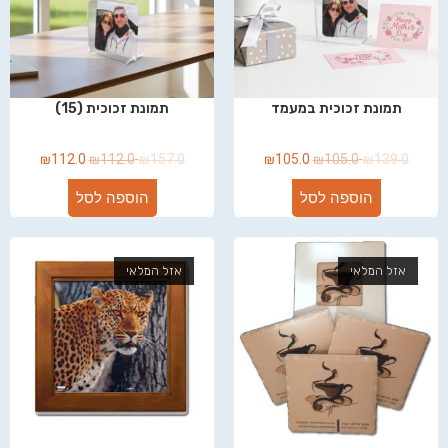
תמונת זכוכית במעמד
תמונת זכוכית (15)
₪
112.0
₪
112.0
₪
157.0
₪
105.0
₪
105.0
₪
139.0
הוספה לסל
הוספה לסל
אזל המלאי
אזל המלאי