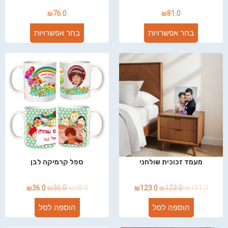
₪
76.0
₪
81.0
בחר אפשרויות
בחר אפשרויות
מעמד זכוכית שולחני
ספל קרמיקה לבן
₪
36.0
₪
36.0
₪
48.0
₪
123.0
₪
123.0
₪
151.0
הוספה לסל
הוספה לסל