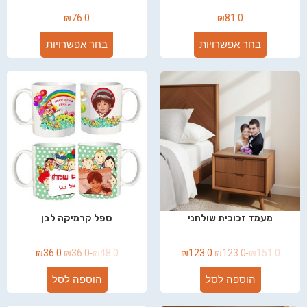
₪
76.0
₪
81.0
בחר אפשרויות
בחר אפשרויות
מעמד זכוכית שולחני
ספל קרמיקה לבן
₪
36.0
₪
36.0
₪
48.0
₪
123.0
₪
123.0
₪
151.0
הוספה לסל
הוספה לסל