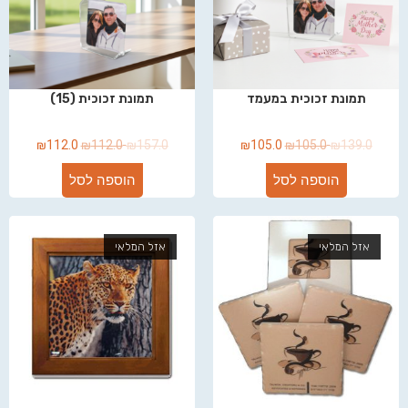
תמונת זכוכית במעמד
תמונת זכוכית (15)
₪
112.0
₪
112.0
₪
157.0
₪
105.0
₪
105.0
₪
139.0
הוספה לסל
הוספה לסל
אזל המלאי
אזל המלאי