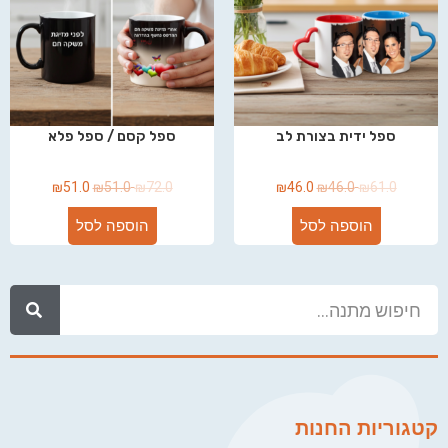
ספל ידית בצורת לב
ספל קסם / ספל פלא
₪
51.0
₪
51.0
₪
72.0
₪
46.0
₪
46.0
₪
61.0
הוספה לסל
הוספה לסל
קטגוריות החנות