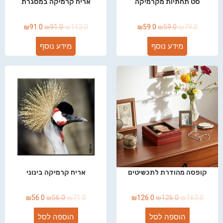
סט תחתיות מקרמיקה
אריח קרמיקה במסגרת
₪
91.0
₪
91.0
₪
112.0
₪
59.0
₪
59.0
₪
79.0
מידע נוסף
מידע נוסף
קופסה מהודרת לתכשיטים
אריח קרמיקה בינוני
₪
56.0
₪
56.0
₪
71.0
₪
126.0
₪
126.0
₪
163.0
הוספה לסל
הוספה לסל