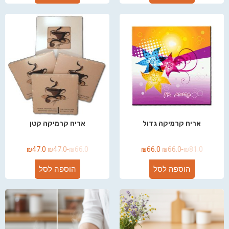
אריח קרמיקה גדול
אריח קרמיקה קטן
₪
47.0
₪
47.0
₪
66.0
₪
66.0
₪
66.0
₪
81.0
הוספה לסל
הוספה לסל