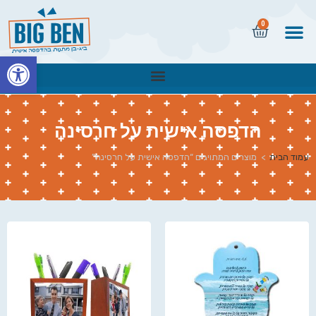
0
פתח
הדפסה אישית על חרסינה
עמוד הבית
>
מוצרים המתויגים “הדפסה אישית על חרסינה”