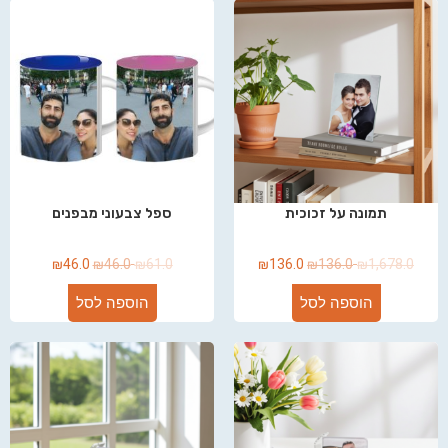
תמונה על זכוכית
ספל צבעוני מבפנים
₪
46.0
₪
46.0
₪
61.0
₪
136.0
₪
136.0
₪
1,678.0
הוספה לסל
הוספה לסל