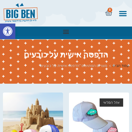
0
פתח
הדפסה אישית על כובעים
עמוד הבית
>
מוצרים המתויגים “הדפסה אישית על כובעים”
אזל המלאי