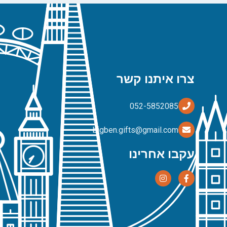
צרו איתנו קשר
bigben.gifts@gmail.com
עקבו אחרינו