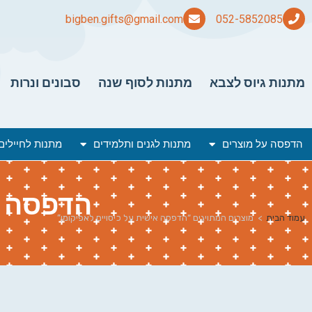
bigben.gifts@gmail.com
מתנות גיוס לצבא
מתנות לסוף שנה
סבונים ונרות
הדפסה על מוצרים
מתנות לגנים ותלמידים
מתנות לחיילים
הדפסה א
עמוד הבית
>
מוצרים המתויגים “הדפסה אישית על כיסויים לאפיקומן”