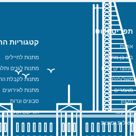
תפריט ניווט
קטגוריות הח
אודות
ביג בן מתנות
מתנות לחיילים
המוצרים שלנו
מתנות לגנים ותלמ
משלוחים
מתנות לקבלת הת
מאמרים
מתנות לאירועים
תקנון
סבונים ונרות
צור קשר
תגי שם ושלטים
שאלות נפוצות