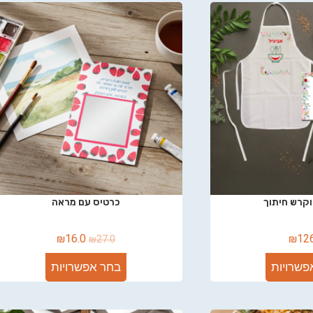
וקרש חיתוך
כרטיס עם מראה
₪
16.0
₪
12
₪
27.0
פשרויות
בחר אפשרויות