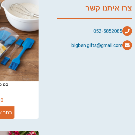
צרו איתנו קשר
bigben.gifts@gmail.com
סט כל
.0
בחר א