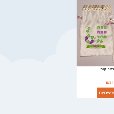
אפיקומן
₪
31
פשרויות