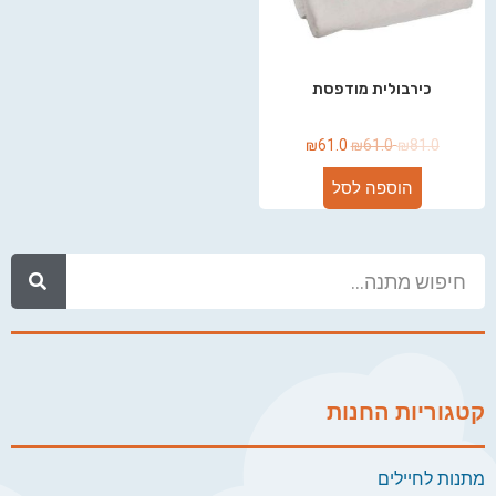
כירבולית מודפסת
₪
61.0
₪
61.0
₪
81.0
הוספה לסל
קטגוריות החנות
מתנות לחיילים