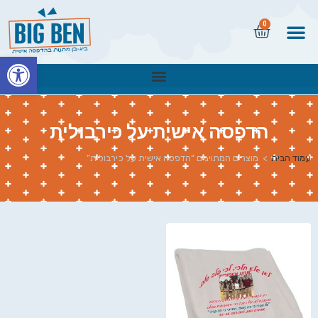
0
פתח
הדפסה אישית על כירבולית
עמוד הבית
>
מוצרים המתויגים “הדפסה אישית על כירבולית”