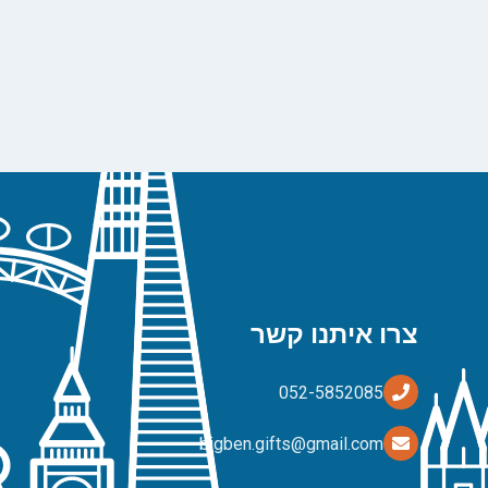
צרו איתנו קשר
bigben.gifts@gmail.com