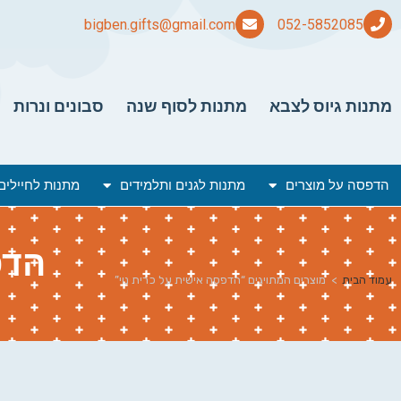
bigben.gifts@gmail.com
מתנות גיוס לצבא
מתנות לסוף שנה
סבונים ונרות
הדפסה על מוצרים
מתנות לגנים ותלמידים
מתנות לחיילים
הדפ
עמוד הבית
>
מוצרים המתויגים “הדפסה אישית על כרית נוי”