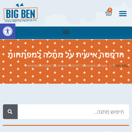
0
פתח
הדפסה אישית על מתלה למפתחות
עמוד הבית
>
מוצרים המתויגים “הדפסה אישית על מתלה למפתחות”