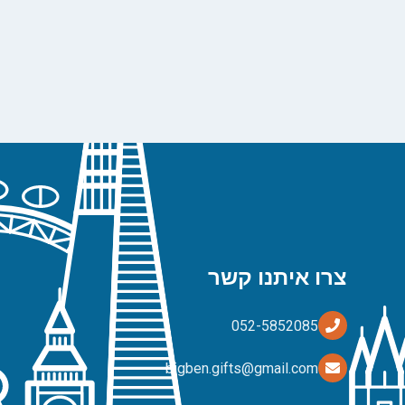
צרו איתנו קשר
bigben.gifts@gmail.com