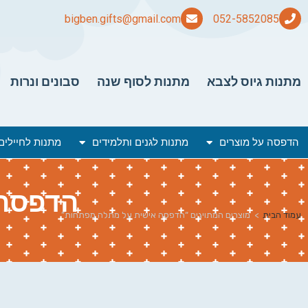
bigben.gifts@gmail.com
מתנות גיוס לצבא
מתנות לסוף שנה
סבונים ונרות
הדפסה על מוצרים
מתנות לגנים ותלמידים
מתנות לחיילים
הדפסה 
עמוד הבית
>
מוצרים המתויגים “הדפסה אישית על מתלה מפתחות”