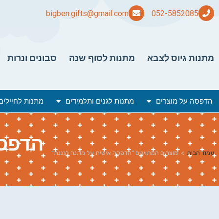
bigben.gifts@gmail.com
מתנות גיוס לצבא
מתנות לסוף שנה
סבונים ונרות
הדפסה על מוצרים
מתנות לגנים ותלמידים
מתנות לחיילים
הדפסה
עמוד הבית
>
מוצרים המתויגים “הדפסה אישית על מתנה לגננת”