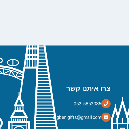
צרו איתנו קשר
bigben.gifts@gmail.com