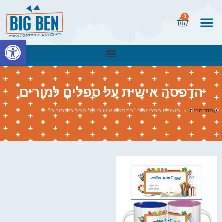
0
פתח
הדפסה אישית על ספלים למורים
עמוד הבית
>
מוצרים המתויגים “הדפסה אישית על ספלים למורים”