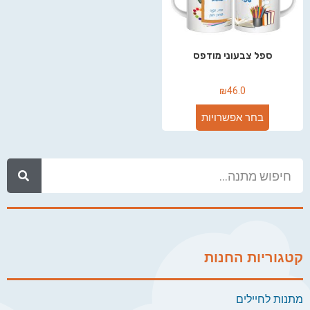
ספל צבעוני מודפס
₪
46.0
בחר אפשרויות
קטגוריות החנות
מתנות לחיילים