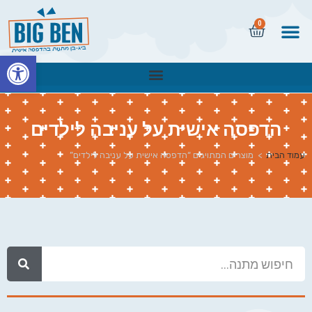
0
פתח
הדפסה אישית על עניבה לילדים
עמוד הבית
>
מוצרים המתויגים “הדפסה אישית על עניבה לילדים”