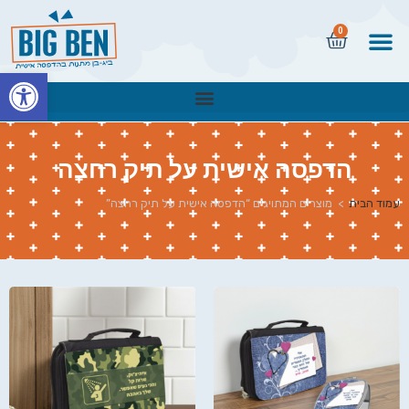
0
פתח
הדפסה אישית על תיק רחצה
עמוד הבית
>
מוצרים המתויגים “הדפסה אישית על תיק רחצה”