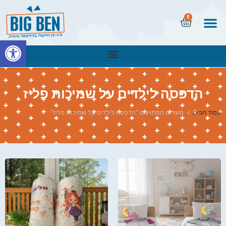
0
פתח
הדפסה לילדים על שמיכות פליז
עמוד הבית
>
מוצרים המתויגים “הדפסה לילדים על שמיכות פליז”