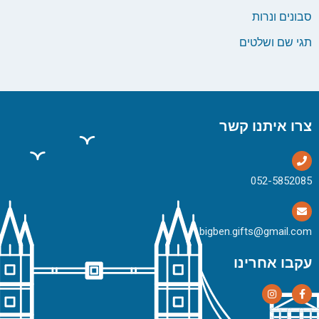
סבונים ונרות
תגי שם ושלטים
צרו איתנו קשר
bigben.gifts@gmail.com
עקבו אחרינו