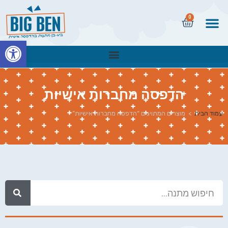
0
פתח
הדפסה מחברות אישיות
עמוד הבית
>
מוצרים המתויגים “הדפסה מחברות אישיות”