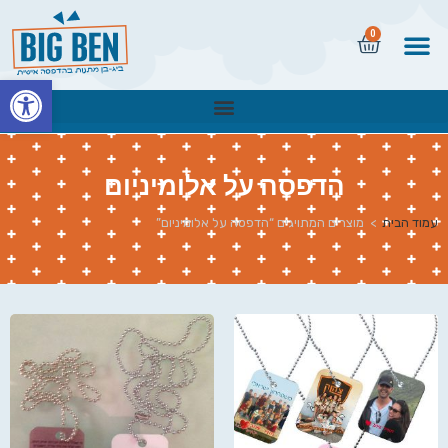
0
פתח
הדפסה על אלומיניום
עמוד הבית
>
מוצרים המתויגים “הדפסה על אלומיניום”