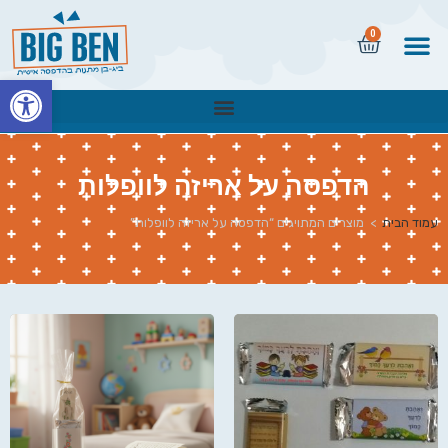
0
פתח
הדפסה על אריזה לוופלות
עמוד הבית
>
מוצרים המתויגים “הדפסה על אריזה לוופלות”