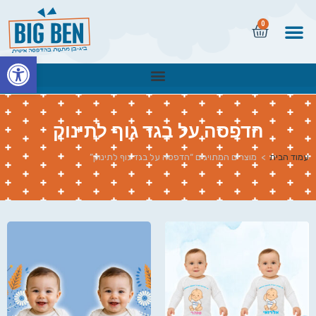
0
פתח
הדפסה על בגד גוף לתינוק
עמוד הבית
>
מוצרים המתויגים “הדפסה על בגד גוף לתינוק”