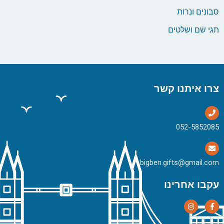
סבונים ונרות
תגי שם ושלטים
צרו איתנו קשר
bigben.gifts@gmail.com
עקבו אחרינו