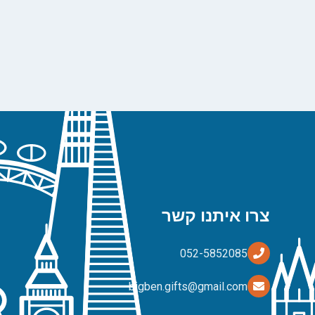
צרו איתנו קשר
bigben.gifts@gmail.com