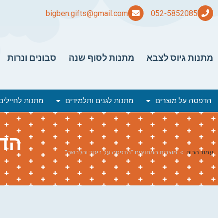
bigben.gifts@gmail.com
מתנות גיוס לצבא
מתנות לסוף שנה
סבונים ונרות
הדפסה על מוצרים
מתנות לגנים ותלמידים
מתנות לחיילים
הדפ
עמוד הבית
>
מוצרים המתויגים “הדפסה על ביגוד והלבשה”