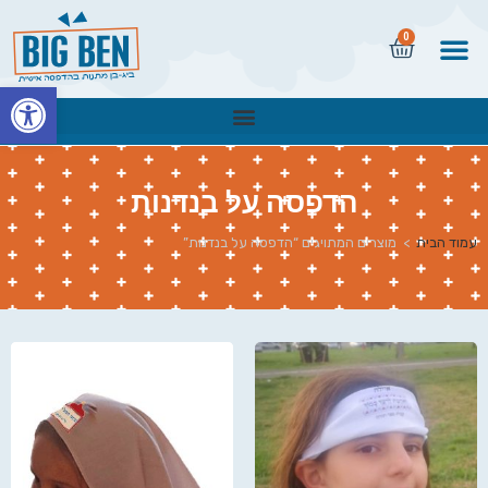
0
פתח
הדפסה על בנדנות
עמוד הבית
>
מוצרים המתויגים “הדפסה על בנדנות”