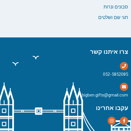
סבונים ונרות
תגי שם ושלטים
צרו איתנו קשר
bigben.gifts@gmail.com
עקבו אחרינו