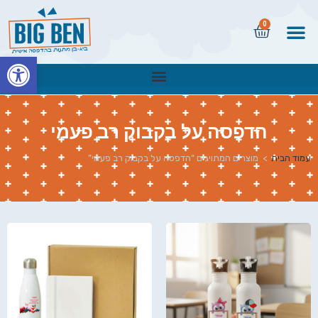
0
פתח
הדפסה על בקבוק רב פעמי
עמוד הבית
>
מוצרים המתויגים “הדפסה על בקבוק רב פעמי”