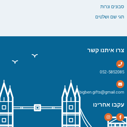
סבונים ונרות
תגי שם ושלטים
צרו איתנו קשר
bigben.gifts@gmail.com
עקבו אחרינו