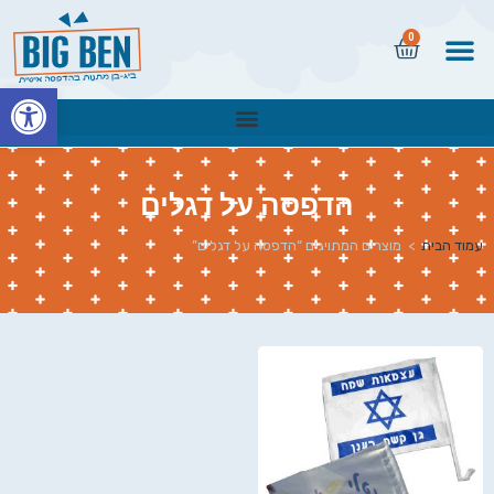
0
פתח
הדפסה על דגלים
עמוד הבית
>
מוצרים המתויגים “הדפסה על דגלים”