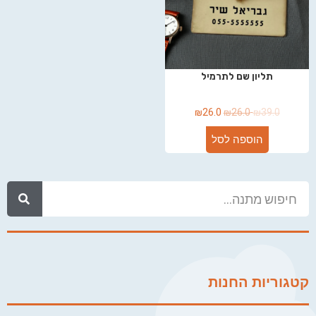
תליון שם לתרמיל
₪
26.0
₪
26.0
₪
39.0
הוספה לסל
קטגוריות החנות