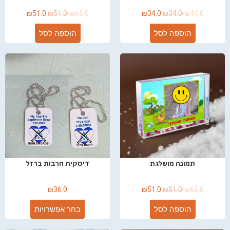
₪
51.0
₪
51.0
₪
65.0
₪
34.0
₪
34.0
₪
44.0
הוספה לסל
הוספה לסל
תמונה מושלגת
דיסקית חרבות ברזל
₪
36.0
₪
51.0
₪
51.0
₪
65.0
הוספה לסל
בחר אפשרויות