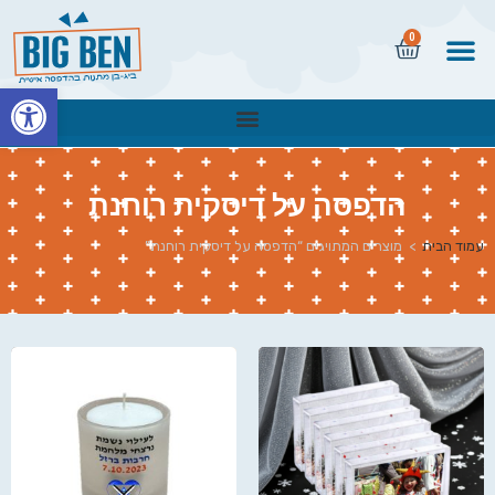
0
פתח
הדפסה על דיסקית רוחנת
עמוד הבית
>
מוצרים המתויגים “הדפסה על דיסקית רוחנת”