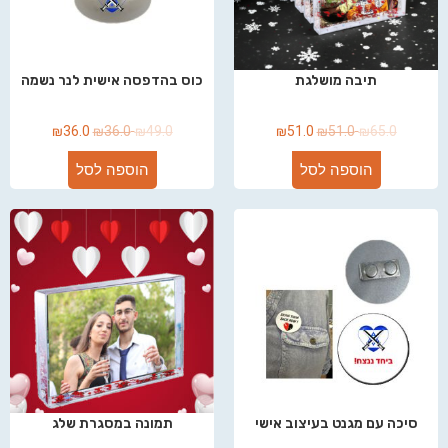
תיבה מושלגת
כוס בהדפסה אישית לנר נשמה
₪
36.0
₪
36.0
₪
49.0
₪
51.0
₪
51.0
₪
65.0
הוספה לסל
הוספה לסל
סיכה עם מגנט בעיצוב אישי
תמונה במסגרת שלג