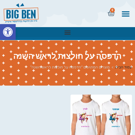
0
פתח
הדפסה על חולצות לראש השנה
עמוד הבית
>
מוצרים המתויגים “הדפסה על חולצות לראש השנה”