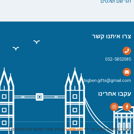
תגי שם ושלטים
צרו איתנו קשר
bigben.gifts@gmail.com
עקבו אחרינו
עיצוב ופיתוח בוצע על ידי
בניית אתרי אינטרנט לעסקים
|