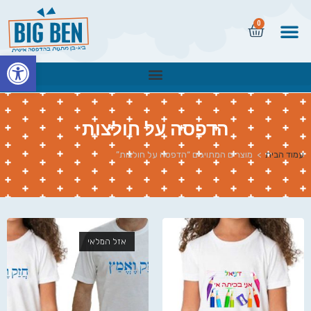
0
פתח
הדפסה על חולצות
עמוד הבית
>
מוצרים המתויגים “הדפסה על חולצות”
אזל המלאי