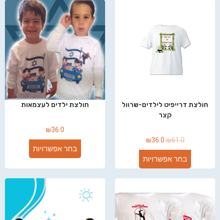
חולצת דרייפיט לילדים-שרוול
חולצת ילדים לעצמאות
קצר
₪
36.0
₪
36.0
₪
61.0
בחר אפשרויות
בחר אפשרויות