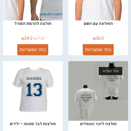
החולצה עם השם
חולצה להרמת המורל
₪
24.0
₪
71.0
₪
36.0
בחר אפשרויות
בחר אפשרויות
אזל המלאי
חולצה לזכר הנופלים
חולצות לבר מצווה – ילדים