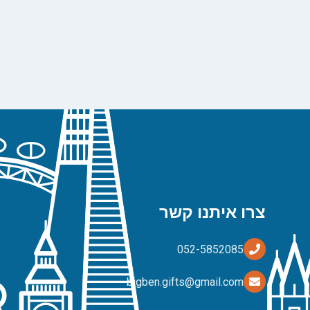
צרו איתנו קשר
bigben.gifts@gmail.com