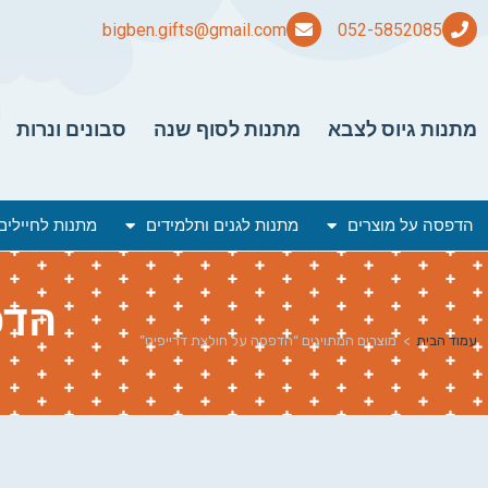
bigben.gifts@gmail.com
מתנות גיוס לצבא
מתנות לסוף שנה
סבונים ונרות
הדפסה על מוצרים
מתנות לגנים ותלמידים
מתנות לחיילים
הדפ
עמוד הבית
>
מוצרים המתויגים “הדפסה על חולצת דרייפיט”