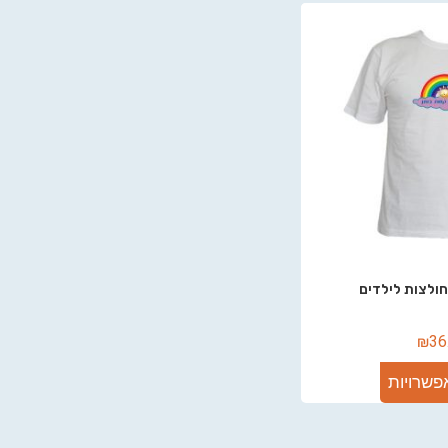
ולצות לילדים
₪
36
פשרויות